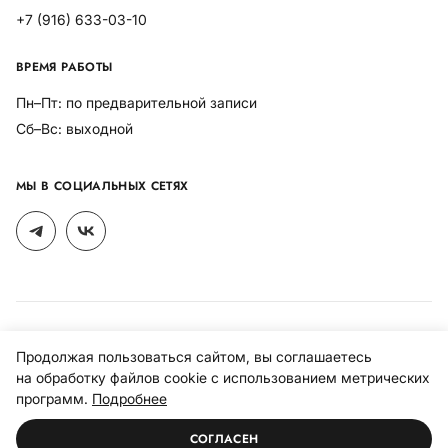
+7 (916) 633-03-10
ВРЕМЯ РАБОТЫ
Пн–Пт: по предварительной записи
Сб–Вс: выходной
МЫ В СОЦИАЛЬНЫХ СЕТЯХ
Политика конфиденциальности
Продолжая пользоваться сайтом, вы соглашаетесь
Политика использования файлов cookies
на обработку файлов cookie с использованием метрических
программ.
Подробнее
© 1998–2026 R-interior.ru, все права защищены.
Разработано
СОГЛАСЕН