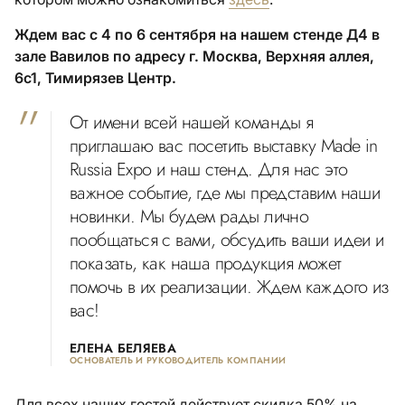
Ждем вас с 4 по 6 сентября на нашем стенде Д4 в
зале Вавилов по адресу г. Москва, Верхняя аллея,
6с1, Тимирязев Центр.
От имени всей нашей команды я
приглашаю вас посетить выставку Made in
Russia Expo и наш стенд. Для нас это
важное событие, где мы представим наши
новинки. Мы будем рады лично
пообщаться с вами, обсудить ваши идеи и
показать, как наша продукция может
помочь в их реализации. Ждем каждого из
вас!
ЕЛЕНА БЕЛЯЕВА
ОСНОВАТЕЛЬ И РУКОВОДИТЕЛЬ КОМПАНИИ
Для всех наших гостей действует скидка 50% на