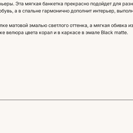
рьеры. Эта мягкая банкетка прекрасно подойдет для разн
обувь, а в спальне гармонично дополнит интерьер, выпол
лке матовой эмалью светлого оттенка, а мягкая обивка и
е велюра цвета корал и в каркасе в эмале Black matte.