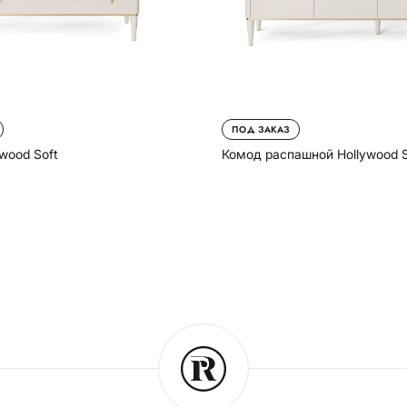
ПОД ЗАКАЗ
Комод распашной Hollywood S
wood Soft