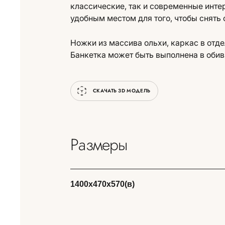
классические, так и современные инте
удобным местом для того, чтобы снять 
Ножки из массива ольхи, каркас в отде
Банкетка может быть выполнена в обивк
СКАЧАТЬ 3D МОДЕЛЬ
Размеры
1400х470х570(в)