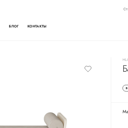
0
Ст
БЛОГ
КОНТАКТЫ
HL-
Б
В
Ма