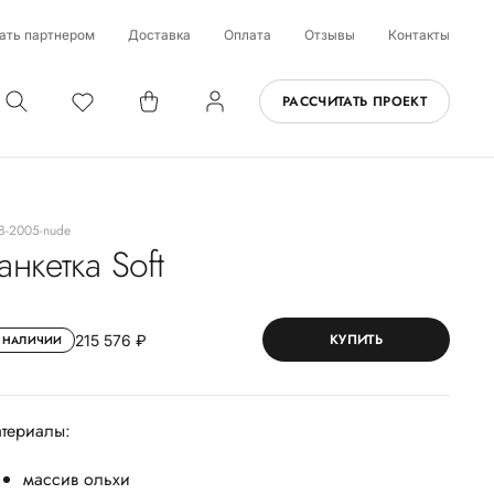
ать партнером
Доставка
Оплата
Отзывы
Контакты
РАССЧИТАТЬ ПРОЕКТ
B-2005-nude
анкетка Soft
КУПИТЬ
215 576 ₽
 НАЛИЧИИ
териалы:
массив ольхи