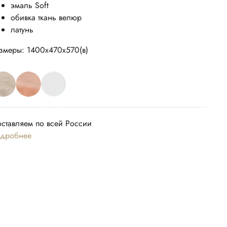
эмаль Soft
обивка ткань велюр
латунь
змеры: 1400х470х570(в)
ставляем по всей России
дробнее