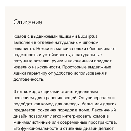
Описание
Комод с выдвижными ящиками Eucaliptus
выполнен в отделке натуральным шпоном
эвкалипта. Ножки из массива ольхи обеспечивают
надежность и устойчивость, а натуральные
латунные вставки, ручки и наконечники придают
изделию изысканности. Просторные выдвижные
ящики гарантируют удобство использования и
долговечность.
Этот комод с ящиками станет идеальным
решением для хранения вещей. Он универсален и
подойдет как комод для одежды, белья или других
предметов, сохраняя порядок в доме. Лаконичный
дизайн позволяет легко интегрировать комод в
минималистичные или современные пространства.
Его функциональность и стильный дизайн делают