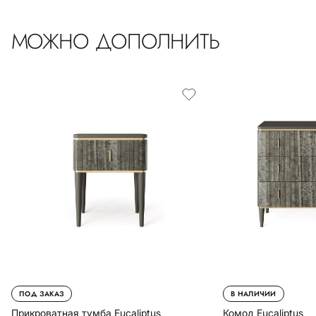
МОЖНО ДОПОЛНИТЬ
ПОД ЗАКАЗ
В НАЛИЧИИ
Прикроватная тумба Eucaliptus
Комод Eucaliptus