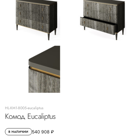
HL-KM1-8005-eucaliptus
Комод Eucaliptus
540 908 ₽
В НАЛИЧИИ