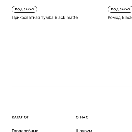
ПОД ЗАКАЗ
ПОД ЗАКАЗ
Прикроватная тумба Black matte
Комод Black
КАТАЛОГ
О НАС
Гардеробные
Шоурум