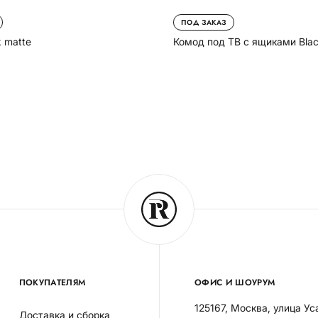
ПОД ЗАКАЗ
Комод под ТВ с ящиками Blac
 matte
ПОКУПАТЕЛЯМ
ОФИС И ШОУРУМ
125167, Москва, улица Ус
Доставка и сборка