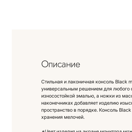
Описание
Стильная и лаконичная консоль Black m
универсальным решением для любого с
износостойкой эмалью, а ножки из масс
наконечниках добавляет изделию изыск
пространство в порядке. Консоль Black
хранения мелочей.
*Цвет изделия на экране монитора може