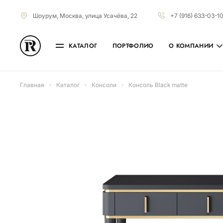
Шоурум, Москва, улица Усачёва, 22
+7 (916) 633-03-1
КАТАЛОГ
ПОРТФОЛИО
О КОМПАНИИ
Главная
Каталог
Консоли
Консоль Black matte