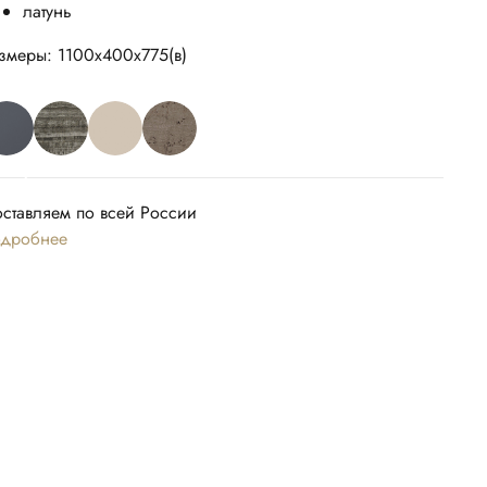
латунь
змеры: 1100х400х775(в)
ставляем по всей России
дробнее