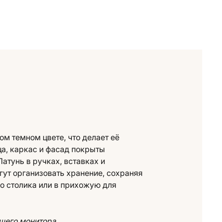
ом темном цвете, что делает её
а, каркас и фасад покрыты
атунь в ручках, вставках и
ут организовать хранение, сохраняя
го столика или в прихожую для
ашего монитора.