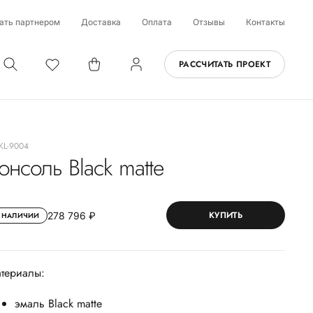
ать партнером
Доставка
Оплата
Отзывы
Контакты
РАССЧИТАТЬ ПРОЕКТ
KL-9004
онсоль Black matte
КУПИТЬ
278 796 ₽
 НАЛИЧИИ
териалы:
эмаль Black matte