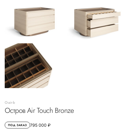
O-air-b
Остров Air Touch Bronze
795 000 ₽
ПОД ЗАКАЗ