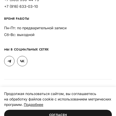
+7 (916) 633-03-10
ВРЕМЯ РАБОТЫ
Пн–Пт: по предварительной записи
Сб–Вс: выходной
МЫ В СОЦИАЛЬНЫХ СЕТЯХ
Политика конфиденциальности
Продолжая пользоваться сайтом, вы соглашаетесь
Политика использования файлов cookies
на обработку файлов cookie с использованием метрических
программ.
Подробнее
© 1998–2026 R-interior.ru, все права защищены.
Разработано
СОГЛАСЕН