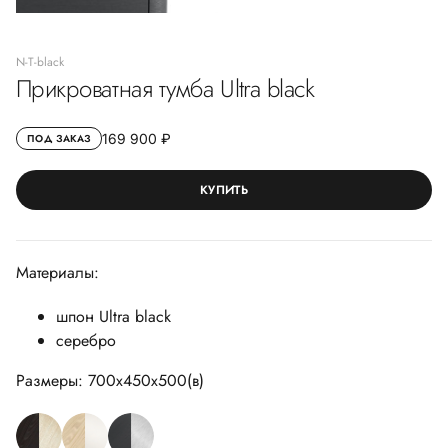
N-Т-black
Прикроватная тумба Ultra black
169 900 ₽
ПОД ЗАКАЗ
КУПИТЬ
Материалы:
шпон Ultra black
серебро
Размеры: 700х450х500(в)