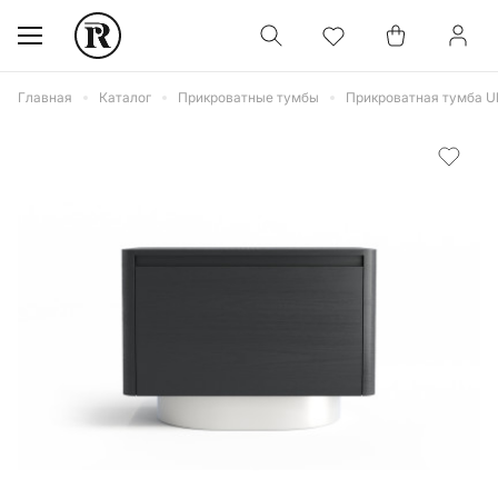
Главная
Каталог
Прикроватные тумбы
Прикроватная тумба Ult