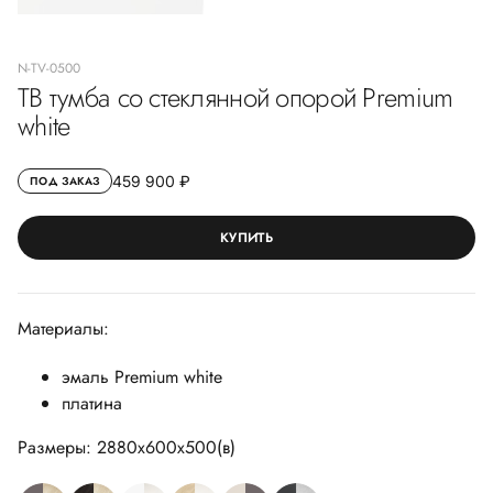
N-ТV-0500
ТВ тумба со стеклянной опорой Premium
white
459 900 ₽
ПОД ЗАКАЗ
КУПИТЬ
Материалы:
эмаль Premium white
платина
Размеры: 2880х600х500(в)